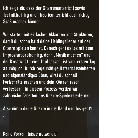
Ich zeige dir, dass der Gitarrenunterricht sowie
Techniktraining und Theorieunterricht auch richtig
Spaß machen können.
Wir starten mit einfachen Akkorden und Strukturen,
damit du schon bald deine Lieblingslieder auf der
Gitarre spielen kannst. Danach geht es los mit dem
Improvisationstraining, denn „Musik machen“ und
der Kreativität freien Lauf lassen, ist vom ersten Tag
an möglich. Durch regelmäßige Unterrichtseinheiten
und eigenständiges Üben, wirst du schnell
Fortschritte machen und dein Können rasch
verbessern. In diesem Prozess werden wir
zahlreiche Facetten des Gitarre-Spielens erlernen.
Also nimm deine Gitarre in die Hand und los geht’s
...
Keine Vorkenntnisse notwendig