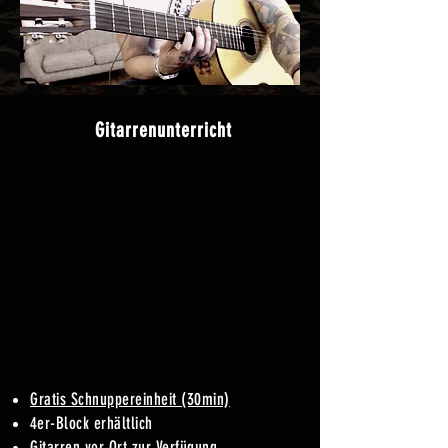
Gitarrenunterricht
Gratis Schnuppereinheit (30min)
4
er-Block erhältlich
Gitarren vor Ort zur Verfügung